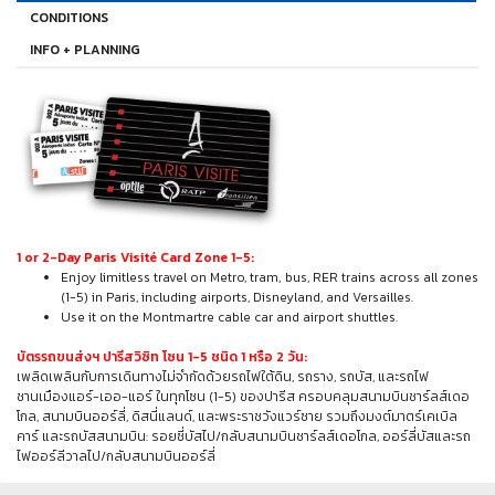
CONDITIONS
INFO + PLANNING
1 or 2-Day Paris Visité Card Zone 1-5:
Enjoy limitless travel on Metro, tram, bus, RER trains across all zones
(1-5) in Paris, including airports, Disneyland, and Versailles.
Use it on the Montmartre cable car and airport shuttles.
บัตรรถขนส่งฯ ปารีสวิซิท โซน 1-5 ชนิด 1 หรือ 2 วัน:
เพลิดเพลินกับการเดินทางไม่จำกัดด้วยรถไฟใต้ดิน, รถราง, รถบัส, และรถไฟ
ชานเมืองแอร์-เออ-แอร์ ในทุกโซน (1-5) ของปารีส ครอบคลุมสนามบินชาร์ลส์เดอ
โกล, สนามบินออร์ลี่, ดิสนี่แลนด์, และพระราชวังแวร์ซาย รวมถึงมงต์มาตร์เคเบิล
คาร์ และรถบัสสนามบิน: รอยซี่บัสไป/กลับสนามบินชาร์ลส์เดอโกล, ออร์ลี่บัสและรถ
ไฟออร์ลีวาลไป/กลับสนามบินออร์ลี่