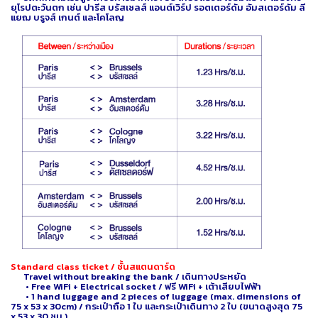
ยุโรปตะวันตก เช่น ปารีส บรัสเซลส์ แอนต์เวิร์ป รอตเตอร์ดัม อัมสเตอร์ดัม ลี
แยฌ บรูจส์ เกนต์ และโคโลญ
Standard class ticket / ชั้นสแตนดาร์ด
Travel without breaking the bank / เดินทางประหยัด
• Free WiFi + Electrical socket / ฟรี WiFi + เต้าเสียบไฟฟ้า
• 1 hand luggage and 2 pieces of luggage (max. dimensions of
75 x 53 x 30cm) / กระเป๋าถือ 1 ใบ และกระเป๋าเดินทาง 2 ใบ (ขนาดสูงสุด 75
x 53 x 30 ซม.)