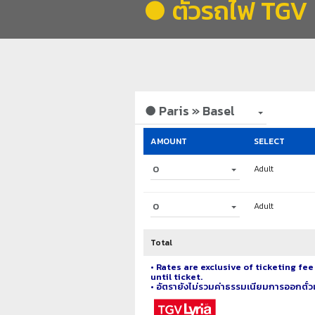
● ตั๋วรถไฟ TGV 
● Paris » Basel
AMOUNT
SELECT
0
Adult
0
Adult
Total
• Rates are exclusive of ticketing f
until ticket.
• อัตรายังไม่รวมค่าธรรมเนียมการออกตั๋ว