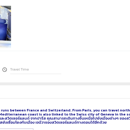
access_time
runs between France and Switzerland. From Paris, you can travel north 
Mediterranean coast is also linked to the Swiss city of Geneva in the s
และสวิตเซอร์แลนด์ จากปารีส คุณสามารถเดินทางขึ้นเหนือไปยังเมืองต่างๆ ของสวิตเซ
เศสยังเชื่อมโยงกับเมือง เจนีวาของสวิตเซอร์แลนด์ทางตอนใต้อีกด้วย