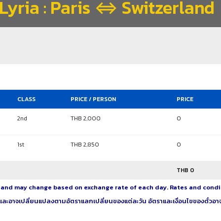
Lyria : Paris ⇔ Switzerland
CLASS
PRICE / PERSON
PRICE
2nd
THB 2,000
0
1st
THB 2,850
0
THB
0
ee and may change based on exchange rate of each day. Rates and condi
และอาจเปลี่ยนแปลงตามอัตราแลกเปลี่ยนของแต่ละวัน อัตราและเงื่อนไขของตั๋วอา