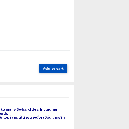
Add to cart
to many Swiss cities, including
outh.
อร์แลนด์ได้ เช่น เจนีวา เบิร์น และซูริค