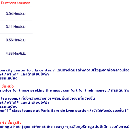
city center to city center. / เดินทางโดยรถไฟความเร็วสูงจากใจกลางเมืองหน
 ฟรี WiFi และเต้าเสียบไฟฟ้า
รรถเสบียง
ชั้นหนึ่ง
rice for those seeking the most comfort for their money. / การเดินทางชั้น
oom. / ที่นั่งกว้างขวางกว่า พร้อมพื้นที่วางขาที่กว้างขึ้น
 ฟรี WiFi และเต้าเสียบไฟฟ้า
รรถเสบียง
st
ur” 1
class lounge at Paris Gare de Lyon station / เข้าใช้ห้องรับรองชั้น 1
 / ชั้นธุรกิจ
g a hot-food offer at the seat / การเลือกบริการระดับดีเลิศ รวมถึงการเสิร