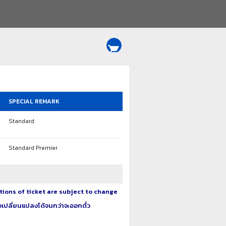
shopping_cart
SPECIAL REMARK
Standard
Standard Premier
tions of ticket are subject to change
จเปลี่ยนแปลงได้จนกว่าจะออกตั๋ว