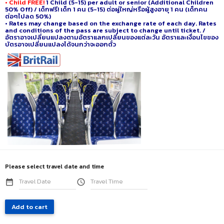
• Child FREE!
1 Child (5-15) per adult or senior (Additional Children
50% Off) / เด็กฟรี! เด็ก 1 คน (5-15) ต่อผู่ใหญ่หรือผู้สูงอายุ 1 คน (เด็กคน
ต่อๆไปลด 50%)
• Rates may change based on the exchange rate of each day. Rates
and conditions of the pass are subject to change until ticket. /
อัตราอาจเปลี่ยนแปลงตามอัตราแลกเปลี่ยนของแต่ละวัน อัตราและเงื่อนไขของ
บัตรอาจเปลี่ยนแปลงได้จนกว่าจะออกตั๋ว
Please select travel date and time
date_range
access_time
Add to cart