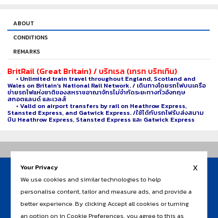
ABOUT
CONDITIONS
REMARKS
BritRail
(Great Britain) / บริทเรล (เกรท บริทเทิน)
• Unlimited train travel throughout England, Scotland and
Wales on Britain’s National Rail Network. / เดินทางโดยรถไฟบนเครือ
ข่ายรถไฟแห่งชาติของสหราชอาณาจักรไม่จำกัดระยะทางทั่วอังกฤษ
สกอตแลนด์ และเวลส์
• Valid on airport transfers by rail on Heathrow Express,
Stansted Express, and Gatwick Express. /ใช้ได้กับรถไฟรับส่งสนาม
บิน Heathrow Express, Stansted Express และ Gatwick Express
x
Your Privacy
HOME
We use cookies and similar technologies to help
AIR TICKET
AIR+LAND
personalise content, tailor and measure ads, and provide a
RAIL
better experience. By clicking Accept all cookies or turning
INSURANCE / TRAVEL CARD
an option on in Cookie Preferences, you agree to this as